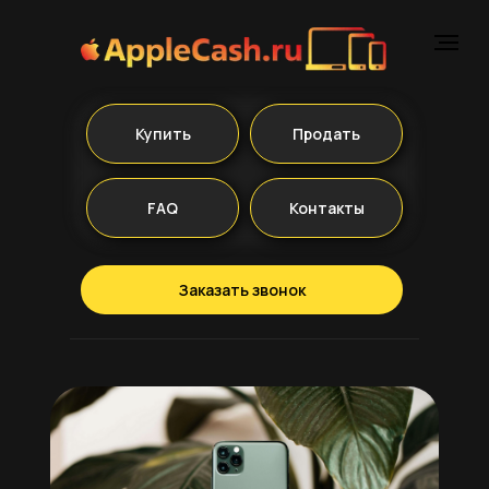
Купить
Продать
FAQ
Контакты
Заказать звонок