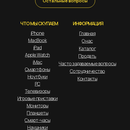
Остальные вопросы
ЧТО МЫ СКУПАЕМ
ИНФОРМАЦИЯ
iPhone
Главная
MacBook
О нас
iPad
Каталог
Apple Watch
Продать
iMac
Часто задаваемые вопросы
Смартфоны
Сотрудничество
Ноутбуки
Контакты
PC
Телевизоры
Игровые приставки
Мониторы
Планшеты
Смарт-часы
Наушники