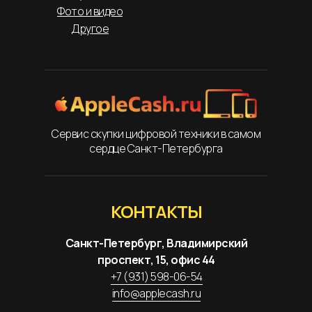
Фото и видео
Другое
Сервис скупки цифровой техники в самом
сердце Санкт-Петербурга
КОНТАКТЫ
Санкт-Петербург, Владимирский
проспект, 15, офис 44
+7 (931) 598-06-54
info@applecash.ru