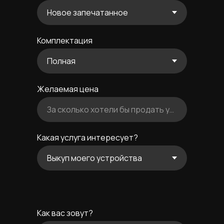
Комплектация
Желаемая цена
За сколько хотели бы продать устройство
Какая услуга интересует?
Как вас зовут?