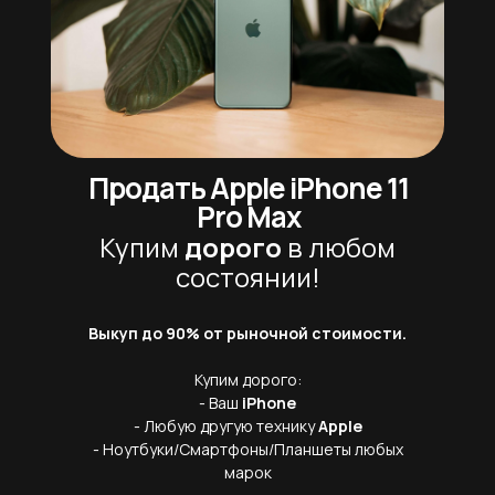
Продать
Apple iPhone 11
Pro Max
Купим
дорого
в любом
состоянии!
Выкуп до 90% от рыночной стоимости.
Купим дорого:
- Ваш
iPhone
- Любую другую технику
Apple
- Ноутбуки/Смартфоны/Планшеты любых
марок