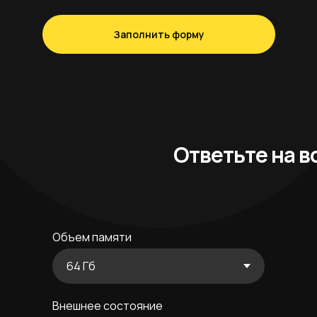
Заполнить форму
Ответьте на в
Объем памяти
Внешнее состояние